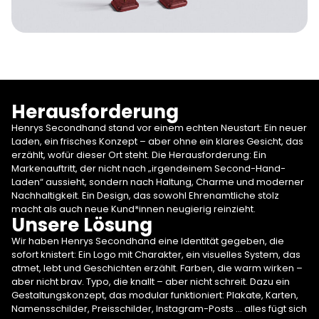
Herausforderung
Henrys Secondhand stand vor einem echten Neustart: Ein neuer
Laden, ein frisches Konzept – aber ohne ein klares Gesicht, das
erzählt, wofür dieser Ort steht. Die Herausforderung: Ein
Markenauftritt, der nicht nach „irgendeinem Second-Hand-
Laden“ aussieht, sondern nach Haltung, Charme und moderner
Nachhaltigkeit. Ein Design, das sowohl Ehrenamtliche stolz
macht als auch neue Kund*innen neugierig reinzieht.
Unsere Lösung
Wir haben Henrys Secondhand eine Identität gegeben, die
sofort knistert: Ein Logo mit Charakter, ein visuelles System, das
atmet, lebt und Geschichten erzählt. Farben, die warm wirken –
aber nicht brav. Typo, die knallt – aber nicht schreit. Dazu ein
Gestaltungskonzept, das modular funktioniert: Plakate, Karten,
Namensschilder, Preisschilder, Instagram-Posts … alles fügt sich