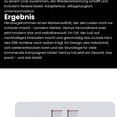
zu einem Look zusammen, der Wiedererkennung schafft und
trotzdem flexibel bleibt. Adaptierbar, alltagstauglich,
unverwechselbar.
Ergebnis
Herausgekommen ist ein Markenauftritt, der den Laden nicht nur
schöner macht – sondern stärker. Henrys Secondhand wirkt
jetzt modern, klar und selbstbewusst: Ein Ort, der Lust auf
nachhaltiges Einkaufen macht und gleichzeitig das soziale Herz
des DRK sichtbar nach außen trägt. Ein Design, das mitwächst,
sich weiterentwickeln kann und die Grundlage für viele
kommende Kampagnen bildet. Henrys hat jetzt ein Gesicht, das
passt – und das bleibt.