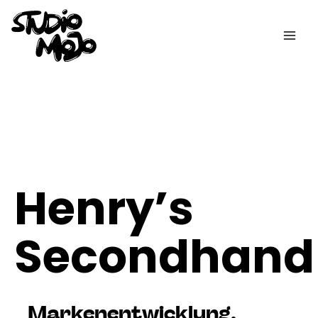
Zum
Inhalt
springen
Henry’s
Secondhand
Markenentwicklung
,