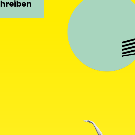
chreiben