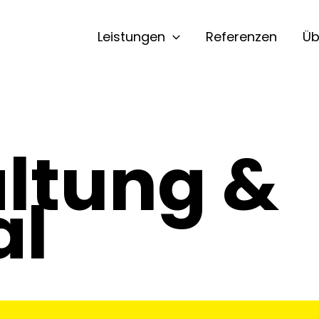
Leistungen
Referenzen
Üb
ltung &
al