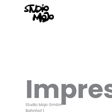
Zum
Inhalt
springen
Impre
Studio Mojo GmbH
Bahnhof 1