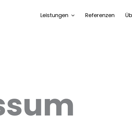
Leistungen
Referenzen
Üb
ssum