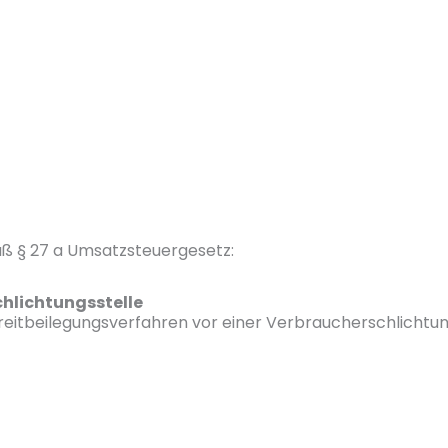
ß § 27 a Umsatzsteuergesetz:
hlichtungs­stelle
 Streitbeilegungsverfahren vor einer Verbraucherschlichtu