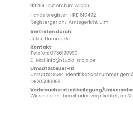
88299 Leutkirch im Allgäu
Handelsregister: HRB 610492
Registergericht: Amtsgericht Ulm
Vertreten durch:
Julian Hämmerle
Kontakt
Telefon: 0756190990
E-Mail: info@studio-mojo.de
Umsatzsteuer-ID
Umsatzsteuer-Identifikationsnummer gemä
DE205916998
Verbraucher­streit­beilegung/Universal­sc
Wir sind nicht bereit oder verpflichtet, an