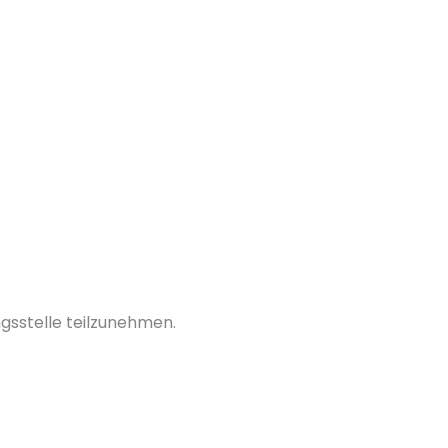
ngsstelle teilzunehmen.