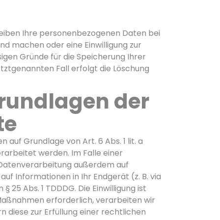
bleiben Ihre personenbezogenen Daten bei
end machen oder eine Einwilligung zur
sigen Gründe für die Speicherung Ihrer
tztgenannten Fall erfolgt die Löschung
grundlagen der
te
auf Grundlage von Art. 6 Abs. 1 lit. a
rarbeitet werden. Im Falle einer
ie Datenverarbeitung außerdem auf
auf Informationen in Ihr Endgerät (z. B. via
§ 25 Abs. 1 TDDDG. Die Einwilligung ist
 Maßnahmen erforderlich, verarbeiten wir
n diese zur Erfüllung einer rechtlichen