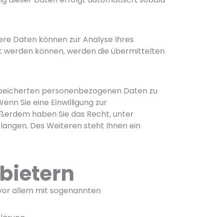
dere Daten können zur Analyse Ihres
t werden können, werden die übermittelten
gespeicherten personenbezogenen Daten zu
nn Sie eine Einwilligung zur
 Außerdem haben Sie das Recht, unter
angen. Des Weiteren steht Ihnen ein
bietern
 vor allem mit sogenannten