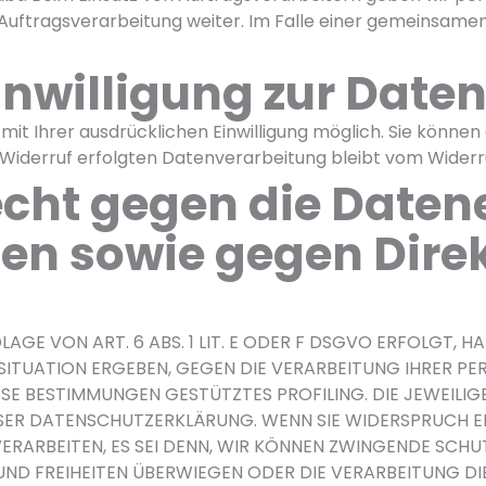
 Auftragsverarbeitung weiter. Im Falle einer gemeinsamen
Einwilligung zur Dat
t Ihrer ausdrücklichen Einwilligung möglich. Sie können ei
 Widerruf erfolgten Datenverarbeitung bleibt vom Widerr
cht gegen die Daten
en sowie gegen Dire
E VON ART. 6 ABS. 1 LIT. E ODER F DSGVO ERFOLGT, HAB
N SITUATION ERGEBEN, GEGEN DIE VERARBEITUNG IHRER
DIESE BESTIMMUNGEN GESTÜTZTES PROFILING. DIE JEWEIL
ESER DATENSCHUTZERKLÄRUNG. WENN SIE WIDERSPRUCH E
RARBEITEN, ES SEI DENN, WIR KÖNNEN ZWINGENDE SCH
E UND FREIHEITEN ÜBERWIEGEN ODER DIE VERARBEITUNG