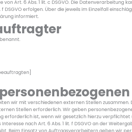
ge von Art. 6 Abs. 1 lit. c DSGVO. Die Datenverarbeitung 
t. f DSGVO erfolgen. Über die jeweils im Einzelfall einsch
ärung informiert.
auftragter
benannt.
beauftragten]
 personenbezogenen
ten wir mit verschiedenen externen Stellen zusammen. Da
rnen Stellen erforderlich. Wir geben personenbezogene 
erforderlich ist, wenn wir gesetzlich hierzu verpflichtet
Interesse nach Art. 6 Abs. 1 lit. f DSGVO an der Weiter
ubt. Beim Einsatz von Auftragsverarbeitern geben wir p