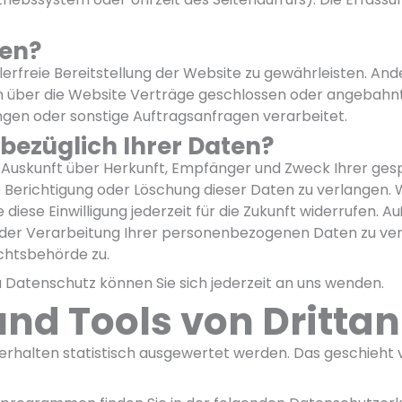
ten?
hlerfreie Bereitstellung der Website zu gewährleisten. An
n über die Website Verträge geschlossen oder angebahn
gen oder sonstige Auftragsanfragen verarbeitet.
bezüglich Ihrer Daten?
ich Auskunft über Herkunft, Empfänger und Zweck Ihrer 
 Berichtigung oder Löschung dieser Daten zu verlangen. We
 diese Einwilligung jederzeit für die Zukunft widerrufen.
er Verarbeitung Ihrer personenbezogenen Daten zu verl
chtsbehörde zu.
Datenschutz können Sie sich jederzeit an uns wenden.
nd Tools von Dritt­an
erhalten statistisch ausgewertet werden. Das geschieht