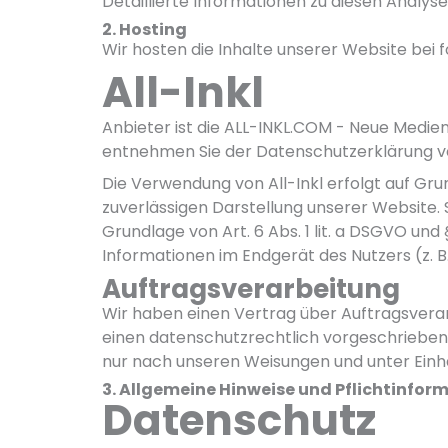
Detaillierte Informationen zu diesen Analy
2. Hosting
Wir hosten die Inhalte unserer Website bei
All-Inkl
Anbieter ist die ALL-INKL.COM - Neue Medien
entnehmen Sie der Datenschutzerklärung vo
Die Verwendung von All-Inkl erfolgt auf Grun
zuverlässigen Darstellung unserer Website. 
Grundlage von Art. 6 Abs. 1 lit. a DSGVO und
Informationen im Endgerät des Nutzers (z. B.
Auftragsverarbeitung
Wir haben einen Vertrag über Auftragsvera
einen datenschutzrechtlich vorgeschrieben
nur nach unseren Weisungen und unter Einh
3. Allgemeine Hinweise und Pflicht­infor
Datenschutz