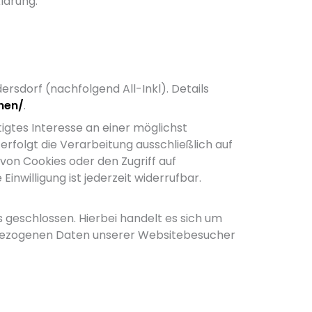
lärung.
rsdorf (nachfolgend All-Inkl). Details
nen/
.
tigtes Interesse an einer möglichst
erfolgt die Verarbeitung ausschließlich auf
 von Cookies oder den Zugriff auf
inwilligung ist jederzeit widerrufbar.
geschlossen. Hierbei handelt es sich um
enbezogenen Daten unserer Websitebesucher