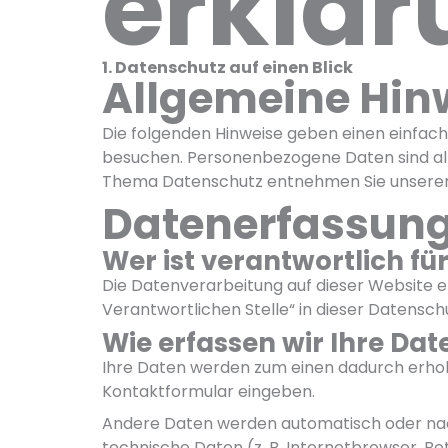
erklär
1. Datenschutz auf einen Blick
Allgemeine Hin
Die folgenden Hinweise geben einen einfac
besuchen. Personenbezogene Daten sind alle
Thema Datenschutz entnehmen Sie unserer 
Datenerfassung
Wer ist verantwortlich fü
Die Datenverarbeitung auf dieser Website e
Verantwortlichen Stelle“ in dieser Datensc
Wie erfassen wir Ihre Dat
Ihre Daten werden zum einen dadurch erhoben,
Kontaktformular eingeben.
Andere Daten werden automatisch oder nach 
technische Daten (z. B. Internetbrowser, Be