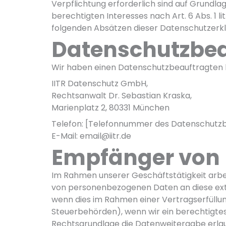
Verpflichtung erforderlich sind auf Grundla
berechtigten Interesses nach Art. 6 Abs. 1 li
folgenden Absätzen dieser Datenschutzerkl
Datenschutz­be
Wir haben einen Datenschutzbeauftragten 
IITR Datenschutz GmbH,
Rechtsanwalt Dr. Sebastian Kraska,
Marienplatz 2, 80331 München
Telefon: [Telefonnummer des Datenschutz
E-Mail: email@iitr.de
Empfänger von
Im Rahmen unserer Geschäftstätigkeit arbei
von personenbezogenen Daten an diese exte
wenn dies im Rahmen einer Vertragserfüllung 
Steuerbehörden), wenn wir ein berechtigtes 
Rechtsgrundlage die Datenweitergabe erla