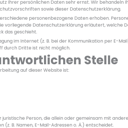
utz Ihrer persönlichen Daten sehr ernst. Wir behandeln
hutzvorschriften sowie dieser Datenschutzerklärung.
 verschiedene personenbezogene Daten erhoben. Person
 Die vorliegende Datenschutzerklärung erläutert, welche D
ck das geschieht.
agung im Internet (z. B. bei der Kommunikation per E-Mail
 durch Dritte ist nicht möglich.
antwortlichen Stelle
rbeitung auf dieser Website ist:
er juristische Person, die allein oder gemeinsam mit ande
(z. B. Namen, E-Mail-Adressen o. Ä.) entscheidet.