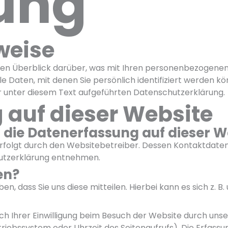
ung
weise
hen Überblick darüber, was mit Ihren personenbezogenen 
 Daten, mit denen Sie persönlich identifiziert werden k
unter diesem Text aufgeführten Datenschutzerklärung.
 auf dieser Website
r die Datenerfassung auf dieser W
rfolgt durch den Websitebetreiber. Dessen Kontaktdaten
hutzerklärung entnehmen.
en?
 dass Sie uns diese mitteilen. Hierbei kann es sich z. B. 
Ihrer Einwilligung beim Besuch der Website durch unser
triebssystem oder Uhrzeit des Seitenaufrufs). Die Erfassu