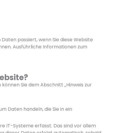
Daten passiert, wenn Sie diese Website
önnen. Ausführliche Informationen zum
ebsite?
 können Sie dem Abschnitt „Hinweis zur
um Daten handeln, die Sie in ein
e IT-Systeme erfasst. Das sind vor allem
ng dieser Daten erfolgt automatisch, sobald