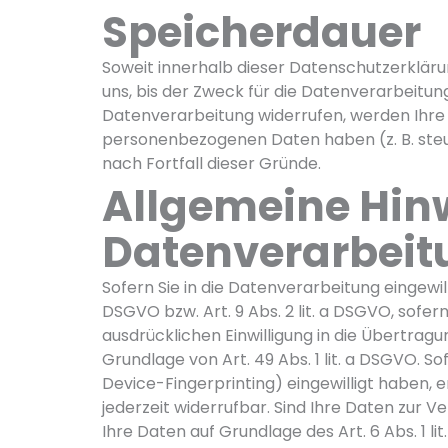
Speicherdauer
Soweit innerhalb dieser Datenschutzerklär
uns, bis der Zweck für die Datenverarbeitun
Datenverarbeitung widerrufen, werden Ihre D
personenbezogenen Daten haben (z. B. steue
nach Fortfall dieser Gründe.
Allgemeine Hin
Datenverarbeitu
Sofern Sie in die Datenverarbeitung eingewil
DSGVO bzw. Art. 9 Abs. 2 lit. a DSGVO, sofe
ausdrücklichen Einwilligung in die Übertra
Grundlage von Art. 49 Abs. 1 lit. a DSGVO. So
Device-Fingerprinting) eingewilligt haben, e
jederzeit widerrufbar. Sind Ihre Daten zur 
Ihre Daten auf Grundlage des Art. 6 Abs. 1 li