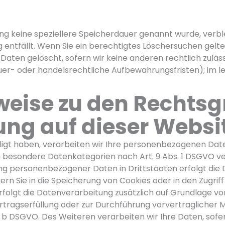
ung keine speziellere Speicherdauer genannt wurde, ver
g entfällt. Wenn Sie ein berechtigtes Löschersuchen gelt
aten gelöscht, sofern wir keine anderen rechtlich zuläs
r- oder handelsrechtliche Aufbewahrungsfristen); im le
weise zu den Rechts
ng auf dieser Websi
ligt haben, verarbeiten wir Ihre personenbezogenen Daten 
rn besondere Datenkategorien nach Art. 9 Abs. 1 DSGVO ve
gung personenbezogener Daten in Drittstaaten erfolgt d
fern Sie in die Speicherung von Cookies oder in den Zugriff 
rfolgt die Datenverarbeitung zusätzlich auf Grundlage von 
Vertragserfüllung oder zur Durchführung vorvertraglicher
t. b DSGVO. Des Weiteren verarbeiten wir Ihre Daten, sofer