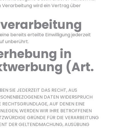
 Verarbeitung wird ein Vertrag über
enverarbeitung
ne bereits erteilte Einwilligung jederzeit
uf unberührt.
erhebung in
ktwerbung (Art.
EN SIE JEDERZEIT DAS RECHT, AUS
 PERSONENBEZOGENEN DATEN WIDERSPRUCH
IGE RECHTSGRUNDLAGE, AUF DENEN EINE
INLEGEN, WERDEN WIR IHRE BETROFFENEN
UTZWÜRDIGE GRÜNDE FÜR DIE VERARBEITUNG
 DIENT DER GELTENDMACHUNG, AUSÜBUNG