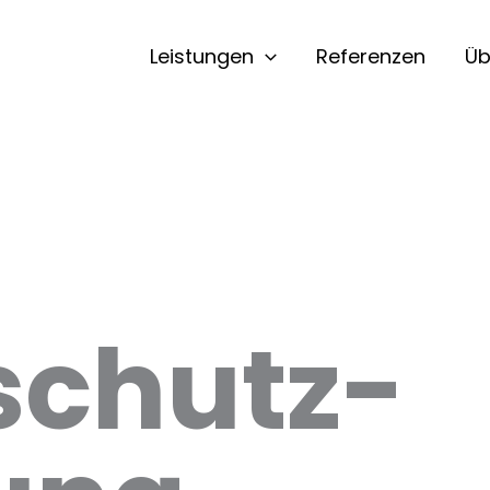
Leistungen
Referenzen
Üb
schutz­