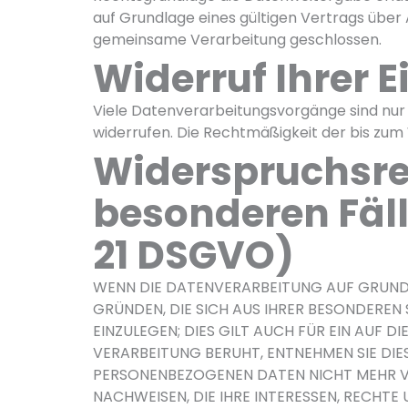
auf Grundlage eines gültigen Vertrags über
gemeinsame Verarbeitung geschlossen.
Widerruf Ihrer 
Viele Datenverarbeitungsvorgänge sind nur mi
widerrufen. Die Rechtmäßigkeit der bis zum
Widerspruchsre
besonderen Fäll
21 DSGVO)
WENN DIE DATENVERARBEITUNG AUF GRUNDLAG
GRÜNDEN, DIE SICH AUS IHRER BESONDERE
EINZULEGEN; DIES GILT AUCH FÜR EIN AUF 
VERARBEITUNG BERUHT, ENTNEHMEN SIE DI
PERSONENBEZOGENEN DATEN NICHT MEHR VE
NACHWEISEN, DIE IHRE INTERESSEN, RECHT