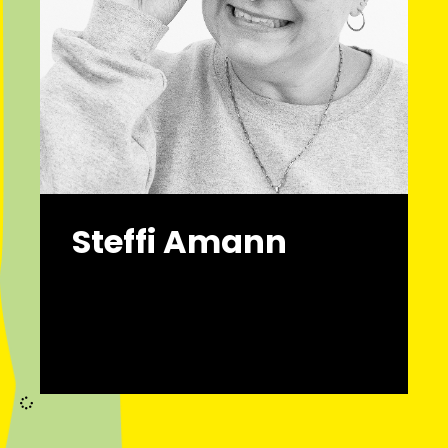
Steffi Amann