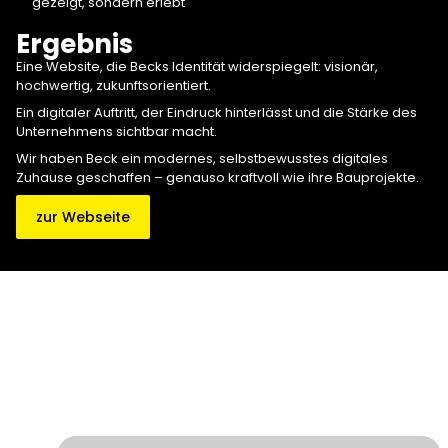
gezeigt, sondern erlebt
Ergebnis
Eine Website, die Becks Identität widerspiegelt: visionär,
hochwertig, zukunftsorientiert.
Ein digitaler Auftritt, der Eindruck hinterlässt und die Stärke des
Unternehmens sichtbar macht.
Wir haben Beck ein modernes, selbstbewusstes digitales
Zuhause geschaffen – genauso kraftvoll wie ihre Bauprojekte.
zur Webseite