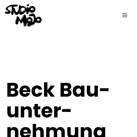
Zum
Inhalt
springen
Beck Bau­
unter­
nehmung