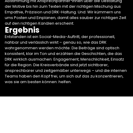
Abstimmung mit Ansprechpartner*innen über die Gestaltung
der Motive bis hin zum Texten mit der richtigen Mischung aus
Empathie, Präzision und DRK-Haltung. Und: Wir kümmern uns
ums Posten und Einplanen, damit alles sauber zur richtigen Zeit
auf den richtigen Kanälen erscheint.
Ergebnis
Entstanden ist ein Social-Media-Auftritt, der professionell,
nahbar und verlässlich wirkt – genau so, wie das DRK
wahrgenommen werden möchte. Die Beiträge sind optisch
konsistent, klar im Ton und erzählen die Geschichten, die das
DRK wirklich ausmachen: Engagement, Menschlichkeit, Einsatz
für die Region. Die Kreisverbände sind jetzt sichtbarer,
ansprechbarer und zeitgemäßer unterwegs – und die internen
Teams haben den Kopf frei, um sich auf das zu konzentrieren,
was sie am besten können: helfen.