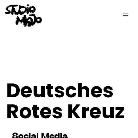
Zum
Inhalt
springen
Deutsches
Rotes Kreuz
Social Media