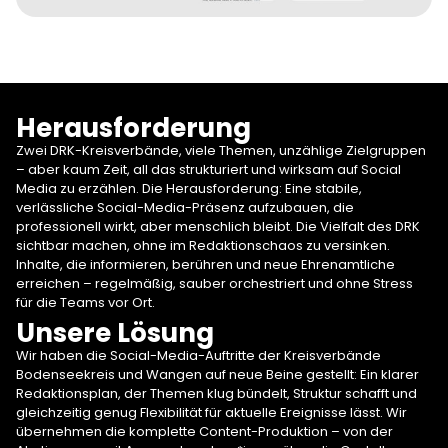
Herausforderung
Zwei DRK-Kreisverbände, viele Themen, unzählige Zielgruppen
– aber kaum Zeit, all das strukturiert und wirksam auf Social
Media zu erzählen. Die Herausforderung: Eine stabile,
verlässliche Social-Media-Präsenz aufzubauen, die
professionell wirkt, aber menschlich bleibt. Die Vielfalt des DRK
sichtbar machen, ohne im Redaktionschaos zu versinken.
Inhalte, die informieren, berühren und neue Ehrenamtliche
erreichen – regelmäßig, sauber orchestriert und ohne Stress
für die Teams vor Ort.
Unsere Lösung
Wir haben die Social-Media-Auftritte der Kreisverbände
Bodenseekreis und Wangen auf neue Beine gestellt: Ein klarer
Redaktionsplan, der Themen klug bündelt, Struktur schafft und
gleichzeitig genug Flexibilität für aktuelle Ereignisse lässt. Wir
übernehmen die komplette Content-Produktion – von der